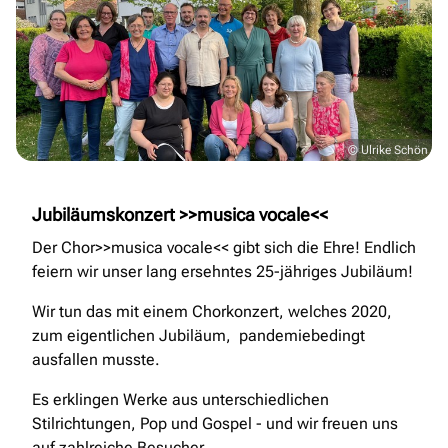
© Ulrike Schön
Jubiläumskonzert >>musica vocale<<
Der Chor>>musica vocale<< gibt sich die Ehre! Endlich
feiern wir unser lang ersehntes 25-jähriges Jubiläum!
Wir tun das mit einem Chorkonzert, welches 2020,
zum eigentlichen Jubiläum, pandemiebedingt
ausfallen musste.
Es erklingen Werke aus unterschiedlichen
Stilrichtungen, Pop und Gospel - und wir freuen uns
auf zahlreiche Besucher.