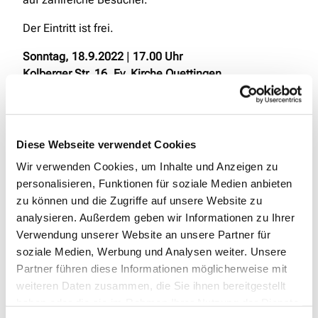
Der Eintritt ist frei.
Sonntag, 18.9.2022
|
17.00 Uhr
Kolberger Str. 16, Ev. Kirche Quettingen
Diese Webseite verwendet Cookies
Wir verwenden Cookies, um Inhalte und Anzeigen zu
personalisieren, Funktionen für soziale Medien anbieten
zu können und die Zugriffe auf unsere Website zu
Dies könnte Sie auch
analysieren. Außerdem geben wir Informationen zu Ihrer
interessieren
Verwendung unserer Website an unsere Partner für
soziale Medien, Werbung und Analysen weiter. Unsere
Partner führen diese Informationen möglicherweise mit
weiteren Daten zusammen, die Sie ihnen bereitgestellt
haben oder die sie im Rahmen Ihrer Nutzung der Dienste