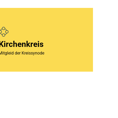
Kirchenkreis
Mitgleid der Kreissynode