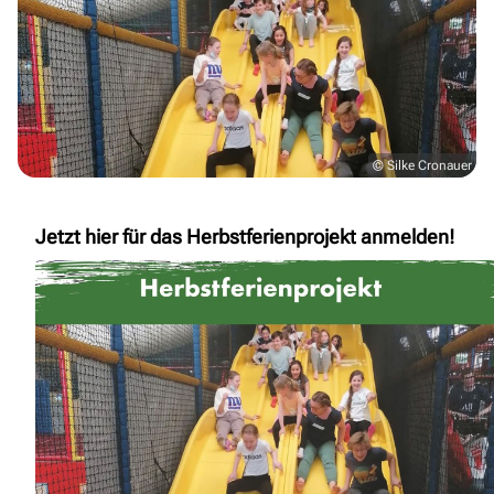
© Silke Cronauer
Jetzt hier für das Herbstferienprojekt anmelden!