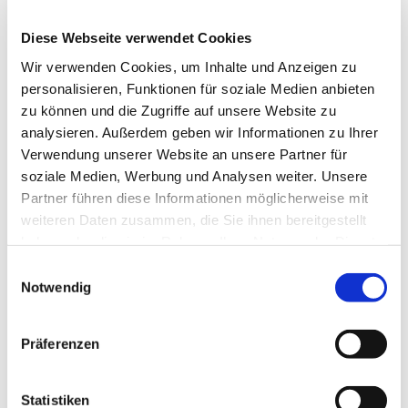
Diese Webseite verwendet Cookies
Wir verwenden Cookies, um Inhalte und Anzeigen zu
personalisieren, Funktionen für soziale Medien anbieten
zu können und die Zugriffe auf unsere Website zu
analysieren. Außerdem geben wir Informationen zu Ihrer
Verwendung unserer Website an unsere Partner für
soziale Medien, Werbung und Analysen weiter. Unsere
Partner führen diese Informationen möglicherweise mit
weiteren Daten zusammen, die Sie ihnen bereitgestellt
haben oder die sie im Rahmen Ihrer Nutzung der Dienste
gesammelt haben.
Einwilligungsauswahl
Notwendig
Präferenzen
Dies könnte Sie auch
Statistiken