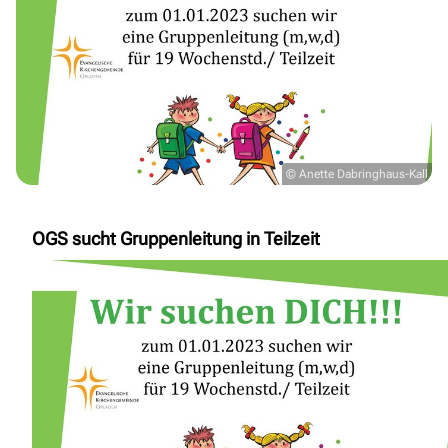
© Anette Dabringhaus-Kall
OGS sucht Gruppenleitung in Teilzeit