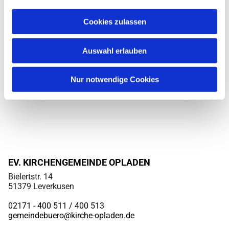
Cookies zulassen
Auswahl erlauben
Nur notwendige Cookies
EV. KIRCHENGEMEINDE OPLADEN
Bielertstr. 14
51379 Leverkusen
02171 - 400 511 / 400
513
gemeindebuero@kirche-opladen.de