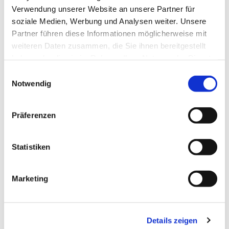
Verwendung unserer Website an unsere Partner für
soziale Medien, Werbung und Analysen weiter. Unsere
Partner führen diese Informationen möglicherweise mit
weiteren Daten zusammen, die Sie ihnen bereitgestellt
haben oder die sie im Rahmen Ihrer Nutzung der Dienste
Dies könnte Sie auch
gesammelt haben.
Einwilligungsauswahl
interessieren
Notwendig
Präferenzen
Statistiken
Marketing
Details zeigen