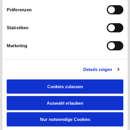
Präferenzen
Statistiken
Marketing
Details zeigen
Cookies zulassen
Auswahl erlauben
EV. KIRCHENGEMEINDE OPLADEN
Bielertstr. 14
Nur notwendige Cookies
51379 Leverkusen