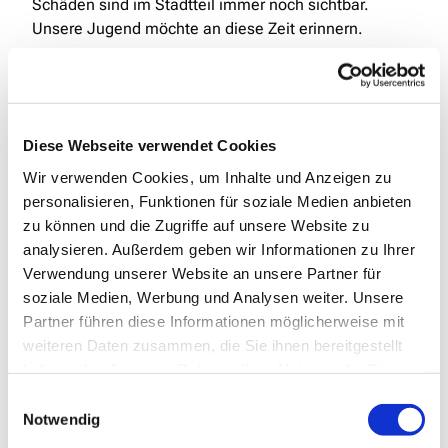
Schäden sind im Stadtteil immer noch sichtbar.
Unsere Jugend möchte an diese Zeit erinnern.
Diese Webseite verwendet Cookies
Wir verwenden Cookies, um Inhalte und Anzeigen zu
Dies könnte Sie auch
personalisieren, Funktionen für soziale Medien anbieten
interessieren
zu können und die Zugriffe auf unsere Website zu
analysieren. Außerdem geben wir Informationen zu Ihrer
Verwendung unserer Website an unsere Partner für
soziale Medien, Werbung und Analysen weiter. Unsere
Partner führen diese Informationen möglicherweise mit
weiteren Daten zusammen, die Sie ihnen bereitgestellt
haben oder die sie im Rahmen Ihrer Nutzung der Dienste
gesammelt haben.
Einwilligungsauswahl
Notwendig