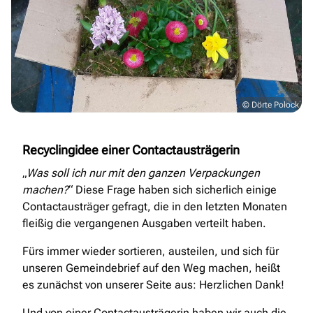
© Dörte Polock
Recyclingidee einer Contactausträgerin
„
Was soll ich nur mit den ganzen Verpackungen
machen?
“ Diese Frage haben sich sicherlich einige
Contactausträger gefragt, die in den letzten Monaten
fleißig die vergangenen Ausgaben verteilt haben.
Fürs immer wieder sortieren, austeilen, und sich für
unseren Gemeindebrief auf den Weg machen, heißt
es zunächst von unserer Seite aus: Herzlichen Dank!
Und von einer Contactausträgerin haben wir auch die