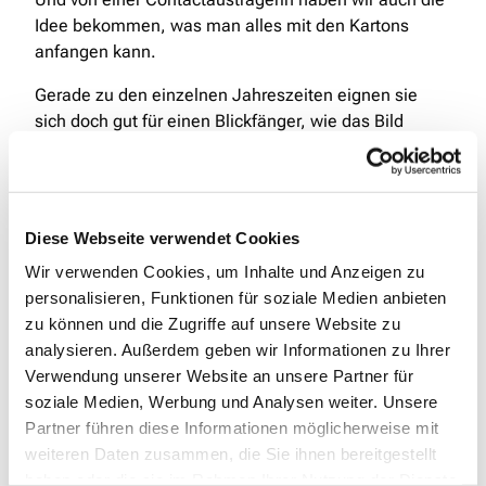
Idee bekommen, was man alles mit den Kartons
anfangen kann.
Gerade zu den einzelnen Jahreszeiten eignen sie
sich doch gut für einen Blickfänger, wie das Bild
beweist. Und die Umwelt freut sich auch!
In diesem Sinne: Genießen Sie den Herbst!
Diese Webseite verwendet Cookies
Wir verwenden Cookies, um Inhalte und Anzeigen zu
personalisieren, Funktionen für soziale Medien anbieten
zu können und die Zugriffe auf unsere Website zu
analysieren. Außerdem geben wir Informationen zu Ihrer
Dies könnte Sie auch
Verwendung unserer Website an unsere Partner für
interessieren
soziale Medien, Werbung und Analysen weiter. Unsere
Partner führen diese Informationen möglicherweise mit
weiteren Daten zusammen, die Sie ihnen bereitgestellt
haben oder die sie im Rahmen Ihrer Nutzung der Dienste