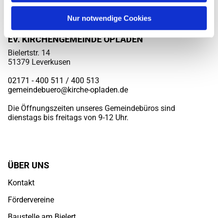
Nur notwendige Cookies
EV. KIRCHENGEMEINDE OPLADEN
Bielertstr. 14
51379 Leverkusen
02171 - 400 511 / 400
513
gemeindebuero@kirche-opladen.de
Die Öffnungszeiten unseres Gemeindebüros sind
dienstags bis freitags von 9-12 Uhr.
ÜBER UNS
Kontakt
Fördervereine
Baustelle am Bielert