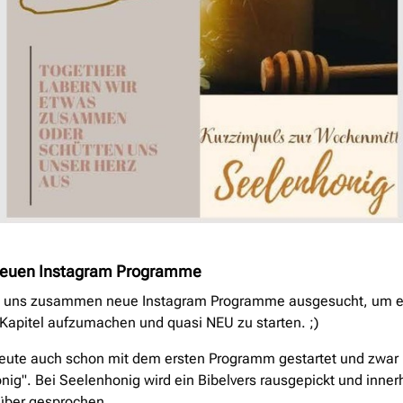
neuen Instagram Programme
n uns zusammen neue Instagram Programme ausgesucht, um e
Kapitel aufzumachen und quasi NEU zu starten. ;)
heute auch schon mit dem ersten Programm gestartet und zwar 
ig". Bei Seelenhonig wird ein Bibelvers rausgepickt und inner
über gesprochen.