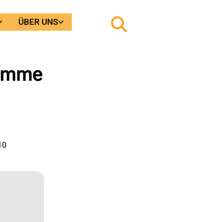
ÜBER UNS
ramme
10