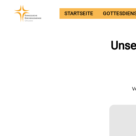
STARTSEITE
GOTTESDIEN
Unse
V