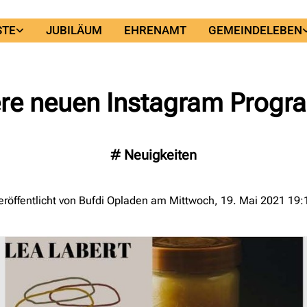
STE
JUBILÄUM
EHRENAMT
GEMEINDELEBEN
re neuen Instagram Prog
#
Neuigkeiten
eröffentlicht von Bufdi Opladen am Mittwoch, 19. Mai 2021 19: