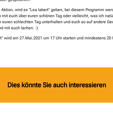
e Aktion, wird es "Lea labert" geben, bei diesem Programm wer
 mit euch über euren schönen Tag oder vielleicht, was ich natür
er euren schlechten Tag unterhalten und euch so auf andere G
nd mit euch lachen. :)
rt" wird am 27.Mai.2021 um 17 Uhr starten und mindestens 20
Dies könnte Sie auch interessieren