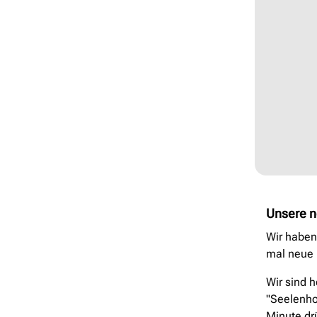
Unsere 
Wir habe
mal neue 
Wir sind 
"Seelenhon
Minute dr