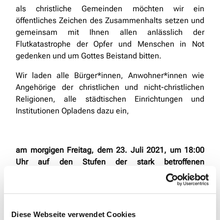
als christliche Gemeinden möchten wir ein
öffentliches Zeichen des Zusammenhalts setzen und
gemeinsam mit Ihnen allen anlässlich der
Flutkatastrophe der Opfer und Menschen in Not
gedenken und um Gottes Beistand bitten.
Wir laden alle Bürger*innen, Anwohner*innen wie
Angehörige der christlichen und nicht-christlichen
Religionen, alle städtischen Einrichtungen und
Institutionen Opladens dazu ein,
am morgigen Freitag, dem 23. Juli 2021, um 18:00
Uhr auf den Stufen der stark betroffenen
evangelischen Bielertkirche
nach dem Glockengeläut von St. Remigius zum
Diese Webseite verwendet Cookies