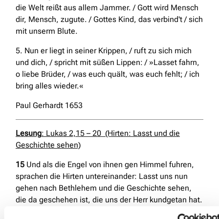
die Welt reißt aus allem Jammer. / Gott wird Mensch
dir, Mensch, zugute. / Gottes Kind, das verbind't / sich
mit unserm Blute.
5. Nun er liegt in seiner Krippen, / ruft zu sich mich
und dich, / spricht mit süßen Lippen: / »Lasset fahrn,
o liebe Brüder, / was euch quält, was euch fehlt; / ich
bring alles wieder.«
Paul Gerhardt 1653
Lesung
: Lukas 2,15 – 20
(Hirten: Lasst und die
Geschichte sehen)
15
Und als die Engel von ihnen gen Himmel fuhren,
sprachen die Hirten untereinander: Lasst uns nun
gehen nach Bethlehem und die Geschichte sehen,
die da geschehen ist, die uns der Herr kundgetan hat.