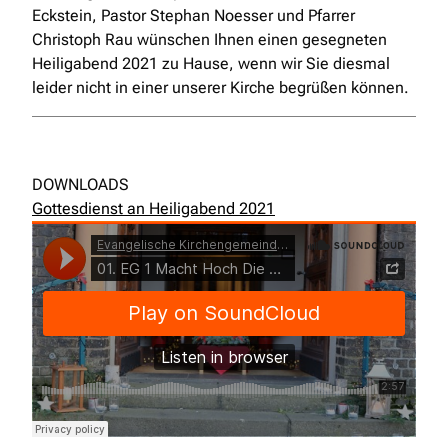
Eckstein, Pastor Stephan Noesser und Pfarrer
Christoph Rau wünschen Ihnen einen gesegneten
Heiligabend 2021 zu Hause, wenn wir Sie diesmal
leider nicht in einer unserer Kirche begrüßen können.
Edit widget
Share
DOWNLOADS
Gottesdienst an Heiligabend 2021
Tobias Falke
·
01. EG 1 Macht Hoch Die Tür