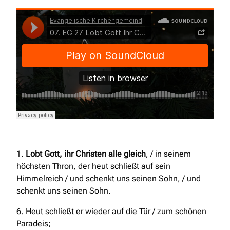
Evangelische Kirchengemeinde Opladen
·
07. EG 27
Lobt Gott Ihr Christen Alle Gleich
1.
Lobt Gott, ihr Christen alle gleich
, / in seinem
höchsten Thron, der heut schließt auf sein
Himmelreich / und schenkt uns seinen Sohn, / und
schenkt uns seinen Sohn.
6. Heut schließt er wieder auf die Tür / zum schönen
Paradeis;