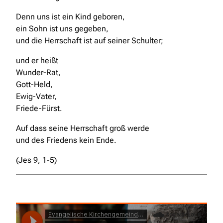
Denn uns ist ein Kind geboren,
ein Sohn ist uns gegeben,
und die Herrschaft ist auf seiner Schulter;
und er heißt
Wunder-Rat,
Gott-Held,
Ewig-Vater,
Friede-Fürst.
Auf dass seine Herrschaft groß werde
und des Friedens kein Ende.
(Jes 9, 1-5)
Evangelische Kirchengemeinde Opladen
·
02. EG 30
Es Ist Ein Ros Entsprungen