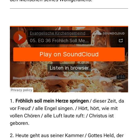
Evangelische Kirchengemeinde Opladen
·
05. EG 36
Fröhlich Soll Mein Herze Springen
1.
Fröhlich soll mein Herze springen
/ dieser Zeit, da
vor Freud' / alle Engel singen. / Hört, hört, wie mit
vollen Chören / alle Luft laute ruft: / Christus ist
geboren.
2. Heute geht aus seiner Kammer / Gottes Held, der