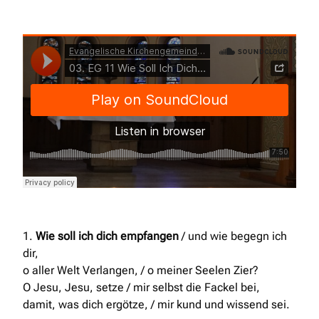
Evangelische Kirchengemeinde Opladen
·
03. EG 11
Wie Soll Ich Dich Empfangen
1.
Wie soll ich dich empfangen
/ und wie begegn ich
dir,
o aller Welt Verlangen, / o meiner Seelen Zier?
O Jesu, Jesu, setze / mir selbst die Fackel bei,
damit, was dich ergötze, / mir kund und wissend sei.