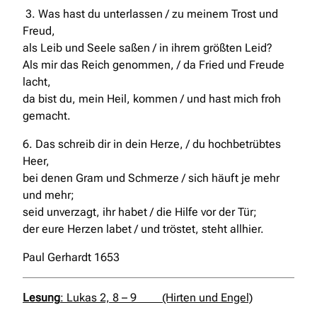
3. Was hast du unterlassen / zu meinem Trost und
Freud,
als Leib und Seele saßen / in ihrem größten Leid?
Als mir das Reich genommen, / da Fried und Freude
lacht,
da bist du, mein Heil, kommen / und hast mich froh
gemacht.
6. Das schreib dir in dein Herze, / du hochbetrübtes
Heer,
bei denen Gram und Schmerze / sich häuft je mehr
und mehr;
seid unverzagt, ihr habet / die Hilfe vor der Tür;
der eure Herzen labet / und tröstet, steht allhier.
Paul Gerhardt 1653
Lesung
: Lukas 2, 8 – 9
(Hirten und Engel)