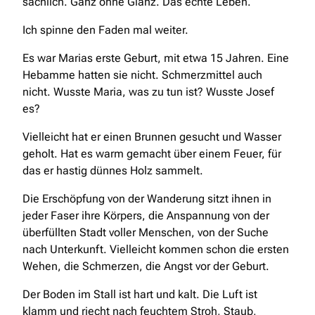
sachlich. Ganz ohne Glanz. Das echte Leben.
Ich spinne den Faden mal weiter.
Es war Marias erste Geburt, mit etwa 15 Jahren. Eine
Hebamme hatten sie nicht. Schmerzmittel auch
nicht. Wusste Maria, was zu tun ist? Wusste Josef
es?
Vielleicht hat er einen Brunnen gesucht und Wasser
geholt. Hat es warm gemacht über einem Feuer, für
das er hastig dünnes Holz sammelt.
Die Erschöpfung von der Wanderung sitzt ihnen in
jeder Faser ihre Körpers, die Anspannung von der
überfüllten Stadt voller Menschen, von der Suche
nach Unterkunft. Vielleicht kommen schon die ersten
Wehen, die Schmerzen, die Angst vor der Geburt.
Der Boden im Stall ist hart und kalt. Die Luft ist
klamm und riecht nach feuchtem Stroh, Staub,