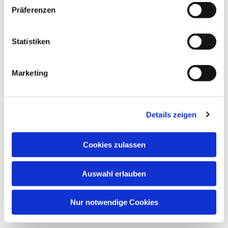
Präferenzen
Statistiken
Marketing
Dies könnte Sie auch
interessieren
Details zeigen
Cookies zulassen
Auswahl erlauben
Nur notwendige Cookies