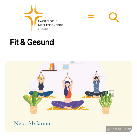
Fit & Gesund
© Tobias Falke