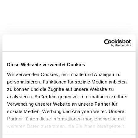
Diese Webseite verwendet Cookies
Wir verwenden Cookies, um Inhalte und Anzeigen zu
personalisieren, Funktionen für soziale Medien anbieten
zu können und die Zugriffe auf unsere Website zu
Dies könnte Sie auch
analysieren. Außerdem geben wir Informationen zu Ihrer
Verwendung unserer Website an unsere Partner für
interessieren
soziale Medien, Werbung und Analysen weiter. Unsere
Partner führen diese Informationen möglicherweise mit
weiteren Daten zusammen, die Sie ihnen bereitgestellt
haben oder die sie im Rahmen Ihrer Nutzung der Dienste