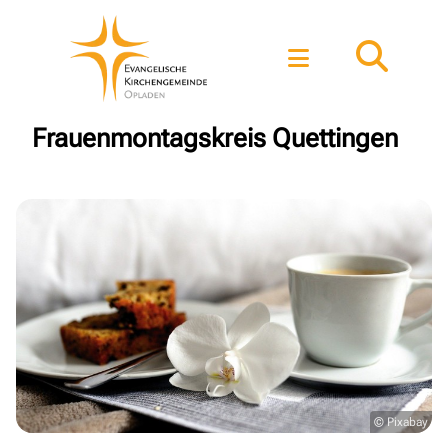
Frauenmontagskreis Quettingen
© Pixabay