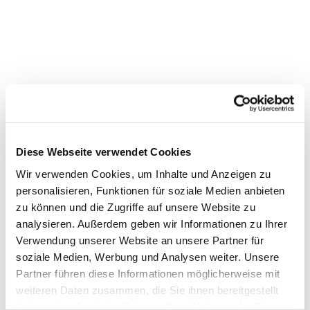
Diese Webseite verwendet Cookies
Wir verwenden Cookies, um Inhalte und Anzeigen zu
personalisieren, Funktionen für soziale Medien anbieten
zu können und die Zugriffe auf unsere Website zu
analysieren. Außerdem geben wir Informationen zu Ihrer
Dies könnte Sie auch
Verwendung unserer Website an unsere Partner für
interessieren
soziale Medien, Werbung und Analysen weiter. Unsere
Partner führen diese Informationen möglicherweise mit
weiteren Daten zusammen, die Sie ihnen bereitgestellt
haben oder die sie im Rahmen Ihrer Nutzung der Dienste