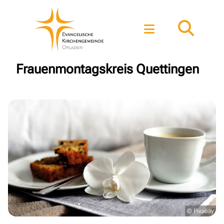
Frauenmontagskreis Quettingen
© Pixabay