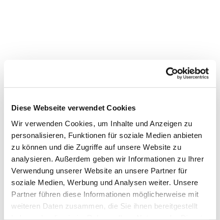
Diese Webseite verwendet Cookies
Wir verwenden Cookies, um Inhalte und Anzeigen zu
personalisieren, Funktionen für soziale Medien anbieten
zu können und die Zugriffe auf unsere Website zu
analysieren. Außerdem geben wir Informationen zu Ihrer
Dies könnte Sie auch
Verwendung unserer Website an unsere Partner für
interessieren
soziale Medien, Werbung und Analysen weiter. Unsere
Partner führen diese Informationen möglicherweise mit
weiteren Daten zusammen, die Sie ihnen bereitgestellt
haben oder die sie im Rahmen Ihrer Nutzung der Dienste