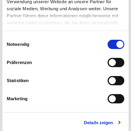
Verwendung unserer Website an unsere Partner für
soziale Medien, Werbung und Analysen weiter. Unsere
Partner führen diese Informationen möglicherweise mit
weiteren Daten zusammen, die Sie ihnen bereitgestellt
Dies könnte Sie auch
haben oder die sie im Rahmen Ihrer Nutzung der Dienste
interessieren
gesammelt haben.
Einwilligungsauswahl
Notwendig
Präferenzen
Statistiken
Marketing
Details zeigen