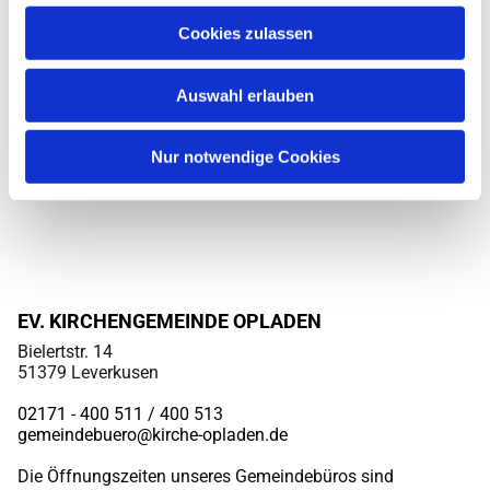
Cookies zulassen
Auswahl erlauben
Nur notwendige Cookies
EV. KIRCHENGEMEINDE OPLADEN
Bielertstr. 14
51379 Leverkusen
02171 - 400 511 / 400
513
gemeindebuero@kirche-opladen.de
Die Öffnungszeiten unseres Gemeindebüros sind