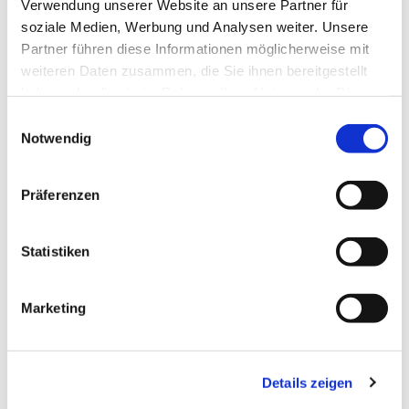
Verwendung unserer Website an unsere Partner für
soziale Medien, Werbung und Analysen weiter. Unsere
Partner führen diese Informationen möglicherweise mit
weiteren Daten zusammen, die Sie ihnen bereitgestellt
Dies könnte Sie auch
haben oder die sie im Rahmen Ihrer Nutzung der Dienste
interessieren
gesammelt haben.
Einwilligungsauswahl
Notwendig
Präferenzen
Statistiken
Marketing
Details zeigen