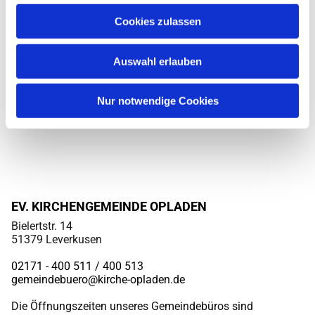
Cookies zulassen
Auswahl erlauben
Nur notwendige Cookies
EV. KIRCHENGEMEINDE OPLADEN
Bielertstr. 14
51379 Leverkusen
02171 - 400 511 / 400
513
gemeindebuero@kirche-opladen.de
Die Öffnungszeiten unseres Gemeindebüros sind