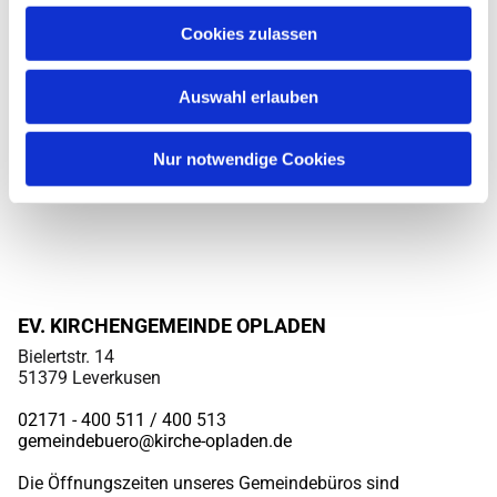
Cookies zulassen
Auswahl erlauben
Nur notwendige Cookies
EV. KIRCHENGEMEINDE OPLADEN
Bielertstr. 14
51379 Leverkusen
02171 - 400 511 / 400
513
gemeindebuero@kirche-opladen.de
Die Öffnungszeiten unseres Gemeindebüros sind