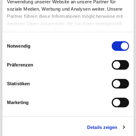
Verwendung unserer Website an unsere Partner für
soziale Medien, Werbung und Analysen weiter. Unsere
Partner führen diese Informationen möglicherweise mit
weiteren Daten zusammen, die Sie ihnen bereitgestellt
Dies könnte Sie auch
haben oder die sie im Rahmen Ihrer Nutzung der Dienste
interessieren
gesammelt haben.
Einwilligungsauswahl
Notwendig
Präferenzen
Statistiken
Marketing
Details zeigen