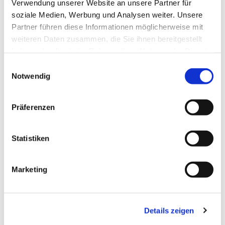
Verwendung unserer Website an unsere Partner für
soziale Medien, Werbung und Analysen weiter. Unsere
Partner führen diese Informationen möglicherweise mit
weiteren Daten zusammen, die Sie ihnen bereitgestellt
Dies könnte Sie auch
haben oder die sie im Rahmen Ihrer Nutzung der Dienste
interessieren
gesammelt haben.
Einwilligungsauswahl
Notwendig
Präferenzen
Statistiken
Marketing
Details zeigen