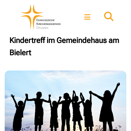
Kindertreff im Gemeindehaus am
Bielert