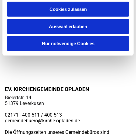
Cookies zulassen
Auswahl erlauben
Nur notwendige Cookies
EV. KIRCHENGEMEINDE OPLADEN
Bielertstr. 14
51379 Leverkusen
02171 - 400 511 / 400
513
gemeindebuero@kirche-opladen.de
Die Öffnungszeiten unseres Gemeindebüros sind