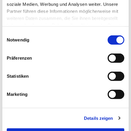
soziale Medien, Werbung und Analysen weiter. Unsere
Partner führen diese Informationen möglicherweise mit
weiteren Daten zusammen, die Sie ihnen bereitgestellt
Dies könnte Sie auch
haben oder die sie im Rahmen Ihrer Nutzung der Dienste
interessieren
gesammelt haben.
Einwilligungsauswahl
Notwendig
Präferenzen
Statistiken
Marketing
Details zeigen