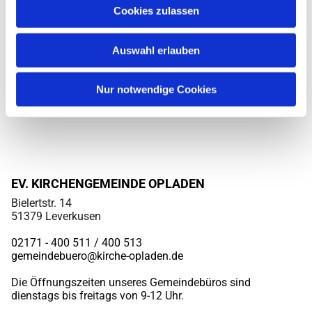
Cookies zulassen
Auswahl erlauben
Nur notwendige Cookies
EV. KIRCHENGEMEINDE OPLADEN
Bielertstr. 14
51379 Leverkusen
02171 - 400 511 / 400
513
gemeindebuero@kirche-opladen.de
Die Öffnungszeiten unseres Gemeindebüros sind
dienstags bis freitags von 9-12 Uhr.