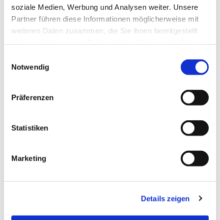
soziale Medien, Werbung und Analysen weiter. Unsere
Partner führen diese Informationen möglicherweise mit
weiteren Daten zusammen, die Sie ihnen bereitgestellt
Dies könnte Sie auch
haben oder die sie im Rahmen Ihrer Nutzung der Dienste
interessieren
gesammelt haben.
Einwilligungsauswahl
Notwendig
Präferenzen
Statistiken
Marketing
Details zeigen