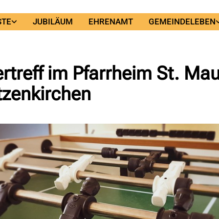
STE
JUBILÄUM
EHRENAMT
GEMEINDELEBEN
rtreff im Pfarrheim St. Ma
tzenkirchen