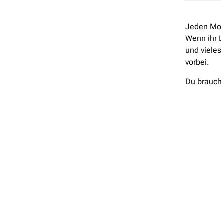
Jeden Mont
Wenn ihr L
und viele
vorbei.
Du brauch