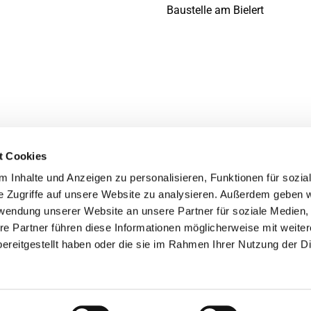
Baustelle am Bielert
t Cookies
 Inhalte und Anzeigen zu personalisieren, Funktionen für sozia
e Zugriffe auf unsere Website zu analysieren. Außerdem geben w
rwendung unserer Website an unsere Partner für soziale Medien
re Partner führen diese Informationen möglicherweise mit weite
ereitgestellt haben oder die sie im Rahmen Ihrer Nutzung der D
Impressum
Datenschutzerklärung
ChurchDesk-Login