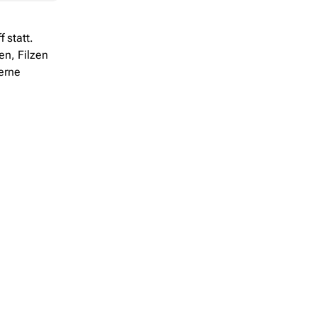
 statt.
en, Filzen
erne