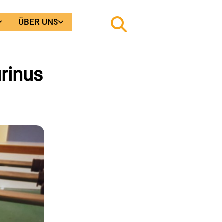
ÜBER UNS
urinus