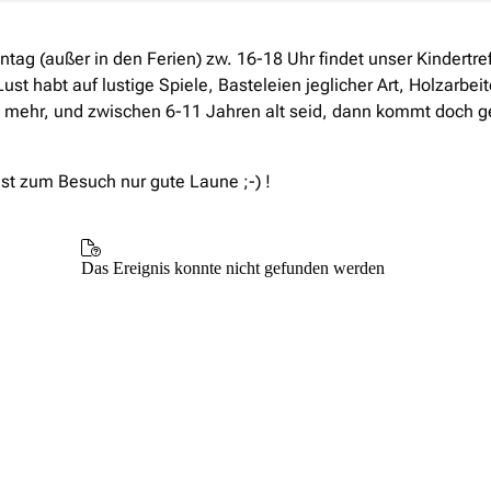
ag (außer in den Ferien) zw. 16-18 Uhr findet unser Kindertreff
ust habt auf lustige Spiele, Basteleien jeglicher Art, Holzarbeit
s mehr, und zwischen 6-11 Jahren alt seid, dann kommt doch g
st zum Besuch nur gute Laune ;-) !