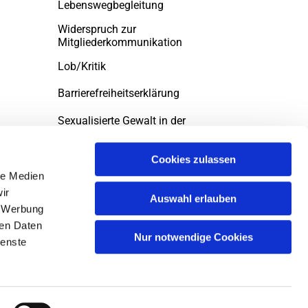
Lebenswegbegleitung
Widerspruch zur
Mitgliederkommunikation
Lob/Kritik
Barrierefreiheitserklärung
Sexualisierte Gewalt in der
evngelischen Kirche
Cookies zulassen
le Medien
ir
Auswahl erlauben
, Werbung
ren Daten
Nur notwendige Cookies
ienste