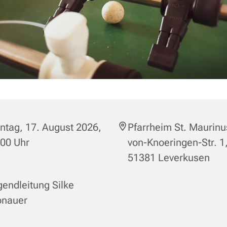
tag, 17. August 2026,
Pfarrheim St. Maurinu
:00 Uhr
von-Knoeringen-Str. 1
51381 Leverkusen
endleitung Silke
onauer