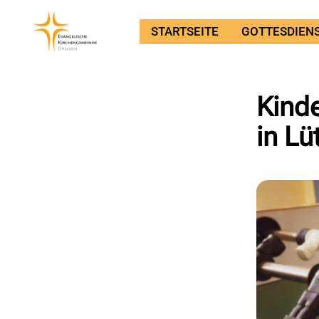
STARTSEITE
GOTTESDIEN
Kinde
in Lü