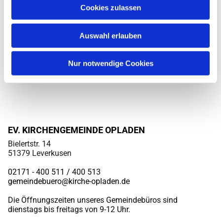
Cookies zulassen
Auswahl erlauben
Nur notwendige Cookies
EV. KIRCHENGEMEINDE OPLADEN
Bielertstr. 14
51379 Leverkusen
02171 - 400 511 / 400
513
gemeindebuero@kirche-opladen.de
Die Öffnungszeiten unseres Gemeindebüros sind
dienstags bis freitags von 9-12 Uhr.