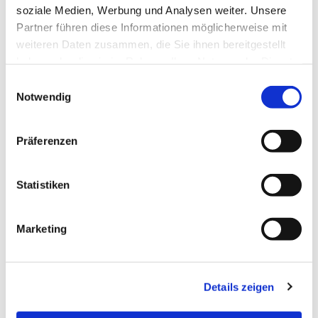
soziale Medien, Werbung und Analysen weiter. Unsere
Partner führen diese Informationen möglicherweise mit
weiteren Daten zusammen, die Sie ihnen bereitgestellt
Dies könnte Sie auch
haben oder die sie im Rahmen Ihrer Nutzung der Dienste
interessieren
gesammelt haben.
Einwilligungsauswahl
Notwendig
Präferenzen
Statistiken
Marketing
Details zeigen