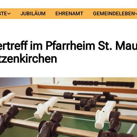
STE
JUBILÄUM
EHRENAMT
GEMEINDELEBEN
rtreff im Pfarrheim St. Ma
tzenkirchen