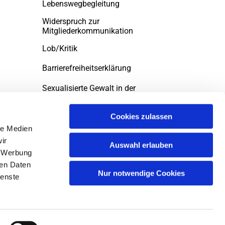
Lebenswegbegleitung
Widerspruch zur
Mitgliederkommunikation
Lob/Kritik
Barrierefreiheitserklärung
Sexualisierte Gewalt in der
evngelischen Kirche
Cookies zulassen
le Medien
ir
Auswahl erlauben
, Werbung
ren Daten
Nur notwendige Cookies
ienste