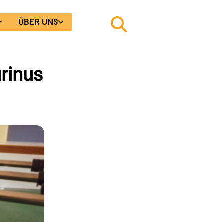
ÜBER UNS
urinus