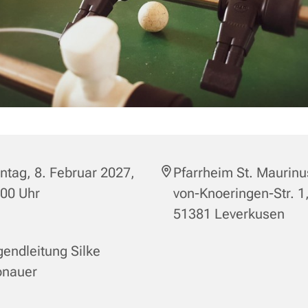
tag, 8. Februar 2027,
Pfarrheim St. Maurinu
:00 Uhr
von-Knoeringen-Str. 1
51381 Leverkusen
endleitung Silke
onauer