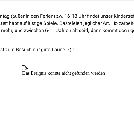
ag (außer in den Ferien) zw. 16-18 Uhr findet unser Kindertreff
ust habt auf lustige Spiele, Basteleien jeglicher Art, Holzarbeit
s mehr, und zwischen 6-11 Jahren alt seid, dann kommt doch g
st zum Besuch nur gute Laune ;-) !