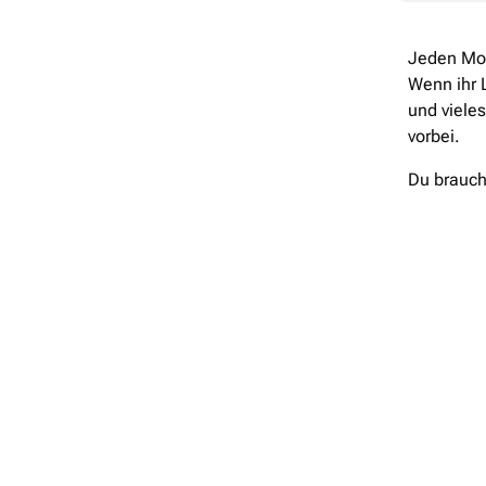
Jeden Mont
Wenn ihr L
und viele
vorbei.
Du brauch