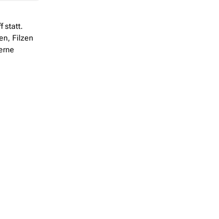
 statt.
en, Filzen
erne