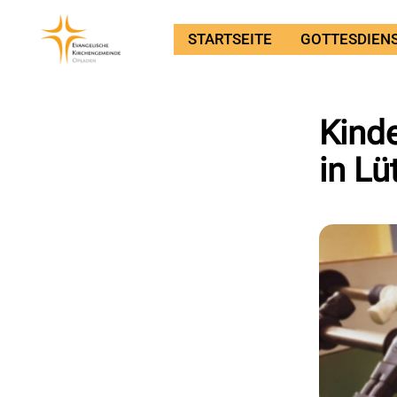
STARTSEITE
GOTTESDIEN
Kinde
in Lü