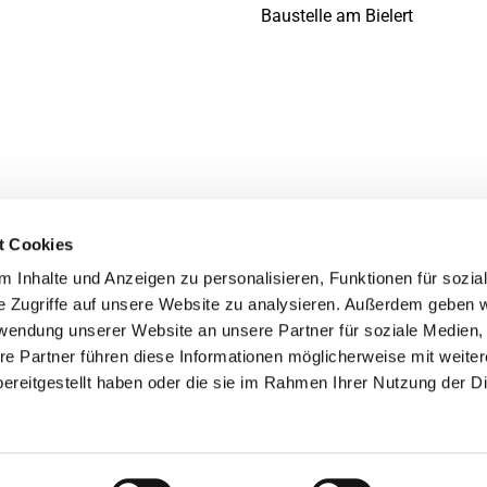
Baustelle am Bielert
t Cookies
 Inhalte und Anzeigen zu personalisieren, Funktionen für sozia
e Zugriffe auf unsere Website zu analysieren. Außerdem geben w
rwendung unserer Website an unsere Partner für soziale Medien
re Partner führen diese Informationen möglicherweise mit weite
ereitgestellt haben oder die sie im Rahmen Ihrer Nutzung der D
Impressum
Datenschutzerklärung
ChurchDesk-Login