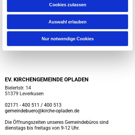
Cookies zulassen
Auswahl erlauben
Nur notwendige Cookies
EV. KIRCHENGEMEINDE OPLADEN
Bielertstr. 14
51379 Leverkusen
02171 - 400 511 / 400
513
gemeindebuero@kirche-opladen.de
Die Öffnungszeiten unseres Gemeindebüros sind
dienstags bis freitags von 9-12 Uhr.