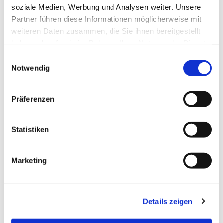
soziale Medien, Werbung und Analysen weiter. Unsere
Partner führen diese Informationen möglicherweise mit
weiteren Daten zusammen, die Sie ihnen bereitgestellt
Dies könnte Sie auch
haben oder die sie im Rahmen Ihrer Nutzung der Dienste
interessieren
gesammelt haben.
Einwilligungsauswahl
Notwendig
Präferenzen
Statistiken
Marketing
Details zeigen