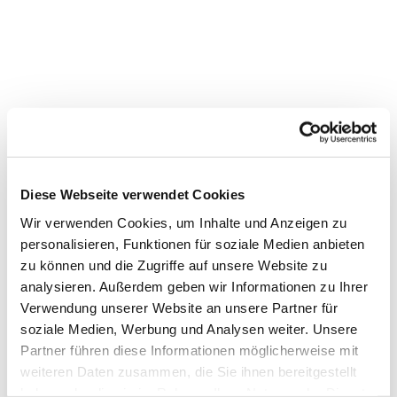
Diese Webseite verwendet Cookies
Wir verwenden Cookies, um Inhalte und Anzeigen zu
personalisieren, Funktionen für soziale Medien anbieten
zu können und die Zugriffe auf unsere Website zu
analysieren. Außerdem geben wir Informationen zu Ihrer
Dies könnte Sie auch
Verwendung unserer Website an unsere Partner für
interessieren
soziale Medien, Werbung und Analysen weiter. Unsere
Partner führen diese Informationen möglicherweise mit
weiteren Daten zusammen, die Sie ihnen bereitgestellt
haben oder die sie im Rahmen Ihrer Nutzung der Dienste