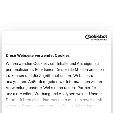
Diese Webseite verwendet Cookies
Wir verwenden Cookies, um Inhalte und Anzeigen zu
personalisieren, Funktionen für soziale Medien anbieten
zu können und die Zugriffe auf unsere Website zu
analysieren. Außerdem geben wir Informationen zu Ihrer
Dies könnte Sie auch
Verwendung unserer Website an unsere Partner für
interessieren
soziale Medien, Werbung und Analysen weiter. Unsere
Partner führen diese Informationen möglicherweise mit
weiteren Daten zusammen, die Sie ihnen bereitgestellt
haben oder die sie im Rahmen Ihrer Nutzung der Dienste