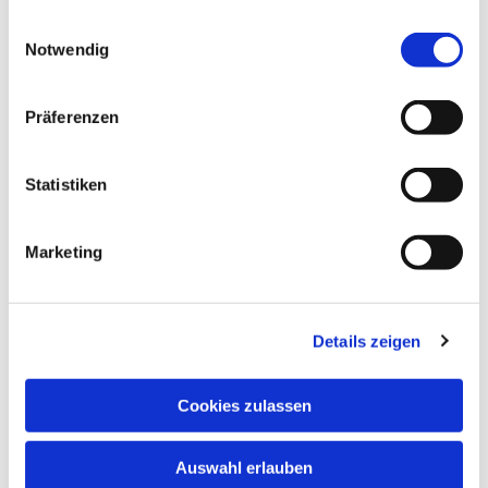
gesammelt haben.
Einwilligungsauswahl
Notwendig
Präferenzen
Statistiken
Marketing
Details zeigen
Cookies zulassen
Auswahl erlauben