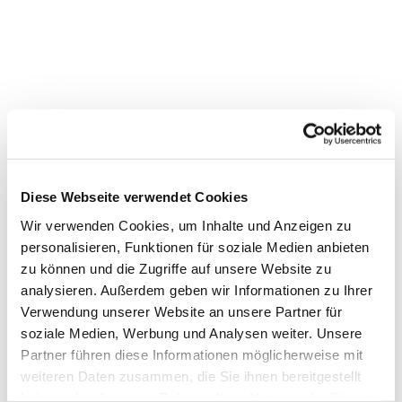
Diese Webseite verwendet Cookies
Wir verwenden Cookies, um Inhalte und Anzeigen zu
personalisieren, Funktionen für soziale Medien anbieten
zu können und die Zugriffe auf unsere Website zu
analysieren. Außerdem geben wir Informationen zu Ihrer
Dies könnte Sie auch
Verwendung unserer Website an unsere Partner für
interessieren
soziale Medien, Werbung und Analysen weiter. Unsere
Partner führen diese Informationen möglicherweise mit
weiteren Daten zusammen, die Sie ihnen bereitgestellt
haben oder die sie im Rahmen Ihrer Nutzung der Dienste