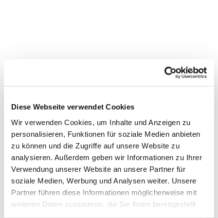
Diese Webseite verwendet Cookies
Wir verwenden Cookies, um Inhalte und Anzeigen zu
personalisieren, Funktionen für soziale Medien anbieten
zu können und die Zugriffe auf unsere Website zu
analysieren. Außerdem geben wir Informationen zu Ihrer
Dies könnte Sie auch
Verwendung unserer Website an unsere Partner für
interessieren
soziale Medien, Werbung und Analysen weiter. Unsere
Partner führen diese Informationen möglicherweise mit
weiteren Daten zusammen, die Sie ihnen bereitgestellt
haben oder die sie im Rahmen Ihrer Nutzung der Dienste