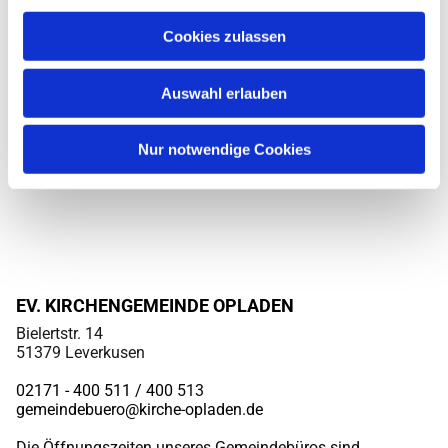
Cookies zulassen
Auswahl erlauben
Nur notwendige Cookies
EV. KIRCHENGEMEINDE OPLADEN
Bielertstr. 14
51379 Leverkusen
02171 - 400 511 / 400
513
gemeindebuero@kirche-opladen.de
Die Öffnungszeiten unseres Gemeindebüros sind