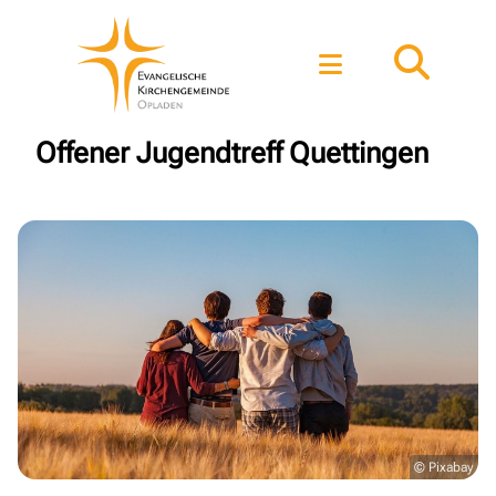
Offener Jugendtreff Quettingen
© Pixabay