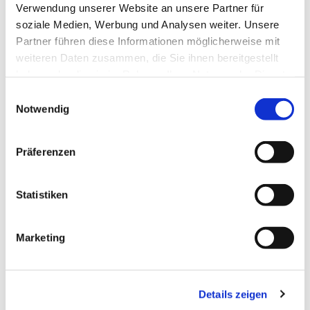
Verwendung unserer Website an unsere Partner für
soziale Medien, Werbung und Analysen weiter. Unsere
Partner führen diese Informationen möglicherweise mit
weiteren Daten zusammen, die Sie ihnen bereitgestellt
haben oder die sie im Rahmen Ihrer Nutzung der Dienste
Dies könnte Sie auch
gesammelt haben.
interessieren
Einwilligungsauswahl
Notwendig
Präferenzen
Statistiken
Marketing
Details zeigen