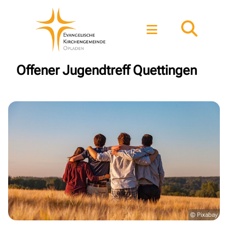
Offener Jugendtreff Quettingen
© Pixabay