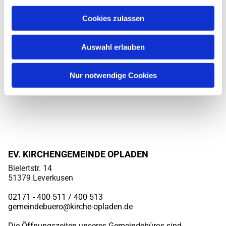
Cookies zulassen
Auswahl erlauben
Nur notwendige Cookies
EV. KIRCHENGEMEINDE OPLADEN
Bielertstr. 14
51379 Leverkusen
02171 - 400 511 / 400
513
gemeindebuero@kirche-opladen.de
Die Öffnungszeiten unseres Gemeindebüros sind