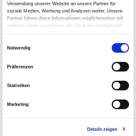
Verwendung unserer Website an unsere Partner für
soziale Medien, Werbung und Analysen weiter. Unsere
Partner führen diese Informationen möglicherweise mit
weiteren Daten zusammen, die Sie ihnen bereitgestellt
haben oder die sie im Rahmen Ihrer Nutzung der Dienste
Dies könnte Sie auch
gesammelt haben.
interessieren
Einwilligungsauswahl
Notwendig
Präferenzen
Statistiken
Marketing
Details zeigen