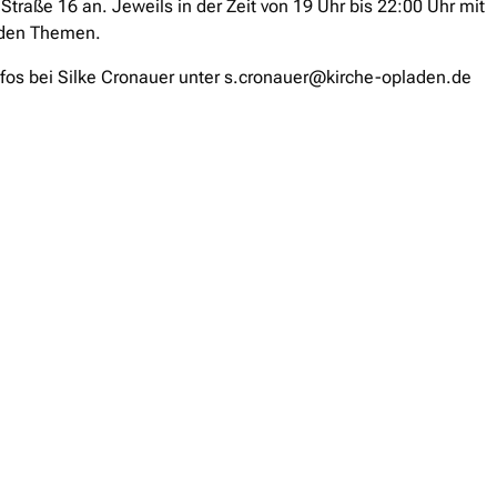
Straße 16 an. Jeweils in der Zeit von 19 Uhr bis 22:00 Uhr mit
den Themen.
nfos bei Silke Cronauer unter s.cronauer@kirche-opladen.de