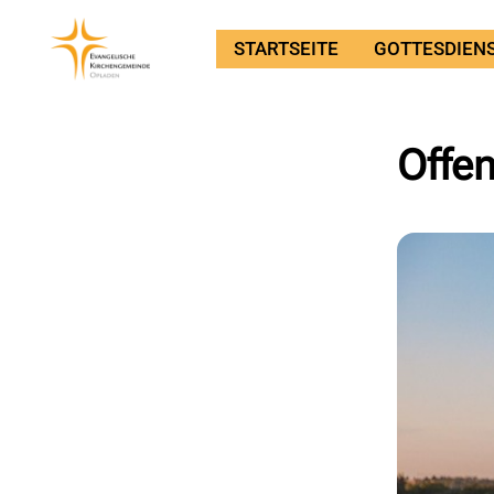
STARTSEITE
GOTTESDIEN
Offen