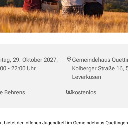
itag, 29. Oktober 2027,
Gemeindehaus Quetti
00 - 22:00 Uhr
Kolberger Straße 16,
Leverkusen
le Behrens
kostenlos
t bietet den offenen Jugendtreff im Gemeindehaus Quettingen