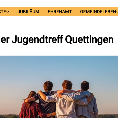
STE
JUBILÄUM
EHRENAMT
GEMEINDELEBEN
er Jugendtreff Quettingen