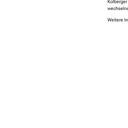
Kolberger 
wechseln
Weitere I