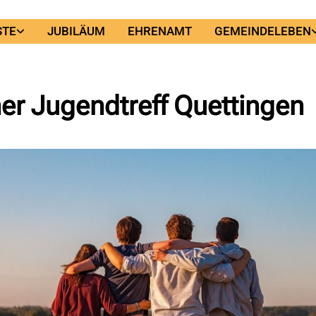
STE
JUBILÄUM
EHRENAMT
GEMEINDELEBEN
er Jugendtreff Quettingen