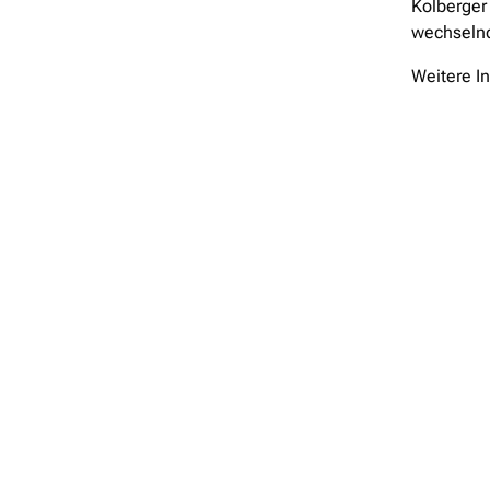
Kolberger 
wechseln
Weitere I