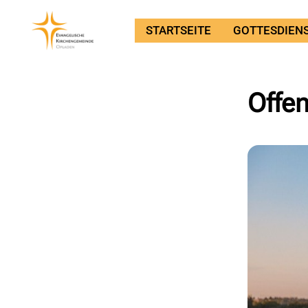
STARTSEITE
GOTTESDIEN
Offen