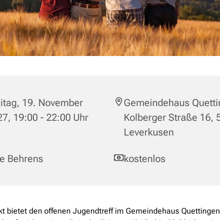
itag, 19. November
Gemeindehaus Quetti
7, 19:00 - 22:00 Uhr
Kolberger Straße 16,
Leverkusen
le Behrens
kostenlos
t bietet den offenen Jugendtreff im Gemeindehaus Quettingen