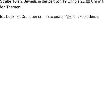
Straße 16 an. Jeweils in der Zeit von 19 Uhr bis 22:00 Uhr mit
den Themen.
nfos bei Silke Cronauer unter s.cronauer@kirche-opladen.de