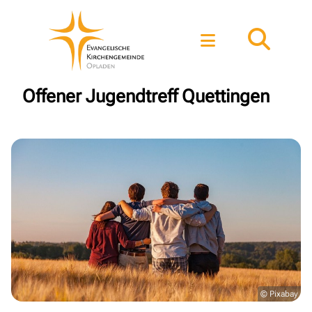
Offener Jugendtreff Quettingen
© Pixabay