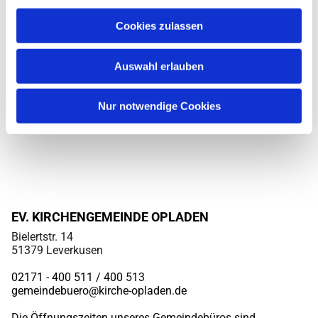
Cookies zulassen
Auswahl erlauben
Nur notwendige Cookies
EV. KIRCHENGEMEINDE OPLADEN
Bielertstr. 14
51379 Leverkusen
02171 - 400 511 / 400
513
gemeindebuero@kirche-opladen.de
Die Öffnungszeiten unseres Gemeindebüros sind