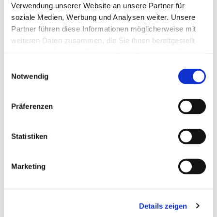
Verwendung unserer Website an unsere Partner für
soziale Medien, Werbung und Analysen weiter. Unsere
Partner führen diese Informationen möglicherweise mit
weiteren Daten zusammen, die Sie ihnen bereitgestellt
haben oder die sie im Rahmen Ihrer Nutzung der Dienste
Dies könnte Sie auch
gesammelt haben.
interessieren
Einwilligungsauswahl
Notwendig
Präferenzen
Statistiken
Marketing
Details zeigen