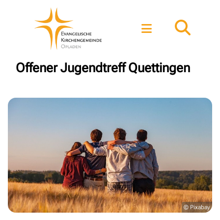
Offener Jugendtreff Quettingen
© Pixabay