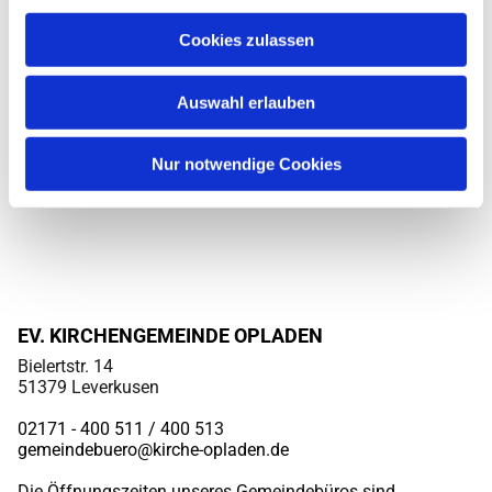
Cookies zulassen
Auswahl erlauben
Nur notwendige Cookies
EV. KIRCHENGEMEINDE OPLADEN
Bielertstr. 14
51379 Leverkusen
02171 - 400 511 / 400
513
gemeindebuero@kirche-opladen.de
Die Öffnungszeiten unseres Gemeindebüros sind