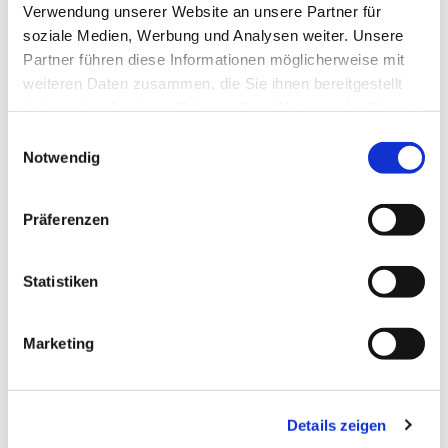
Verwendung unserer Website an unsere Partner für
soziale Medien, Werbung und Analysen weiter. Unsere
Partner führen diese Informationen möglicherweise mit
weiteren Daten zusammen, die Sie ihnen bereitgestellt
haben oder die sie im Rahmen Ihrer Nutzung der Dienste
Dies könnte Sie auch
gesammelt haben.
interessieren
Einwilligungsauswahl
Notwendig
Präferenzen
Statistiken
Marketing
Details zeigen