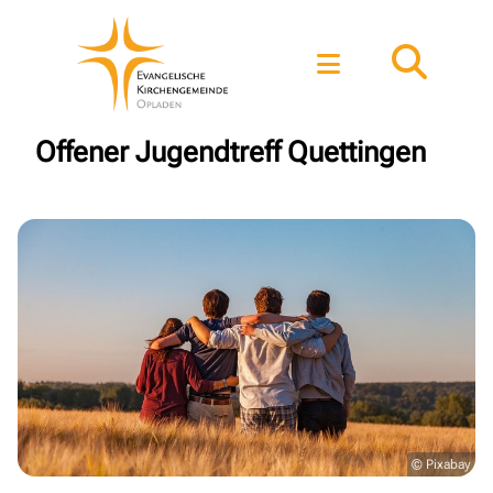
Offener Jugendtreff Quettingen
© Pixabay