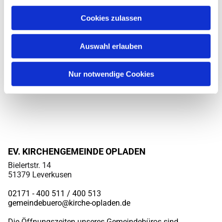
Cookies zulassen
Auswahl erlauben
Nur notwendige Cookies
EV. KIRCHENGEMEINDE OPLADEN
Bielertstr. 14
51379 Leverkusen
02171 - 400 511 / 400
513
gemeindebuero@kirche-opladen.de
Die Öffnungszeiten unseres Gemeindebüros sind