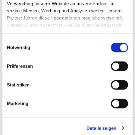
Verwendung unserer Website an unsere Partner für
soziale Medien, Werbung und Analysen weiter. Unsere
Partner führen diese Informationen möglicherweise mit
weiteren Daten zusammen, die Sie ihnen bereitgestellt
haben oder die sie im Rahmen Ihrer Nutzung der Dienste
Dies könnte Sie auch
gesammelt haben.
interessieren
Einwilligungsauswahl
Notwendig
Präferenzen
Statistiken
Marketing
Details zeigen