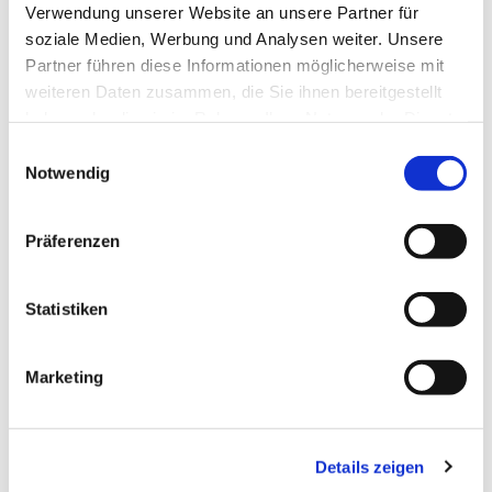
Verwendung unserer Website an unsere Partner für
soziale Medien, Werbung und Analysen weiter. Unsere
Partner führen diese Informationen möglicherweise mit
weiteren Daten zusammen, die Sie ihnen bereitgestellt
haben oder die sie im Rahmen Ihrer Nutzung der Dienste
Dies könnte Sie auch
gesammelt haben.
interessieren
Einwilligungsauswahl
Notwendig
Präferenzen
Statistiken
Marketing
Details zeigen