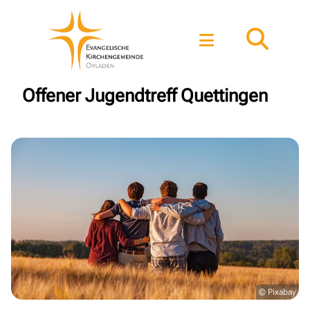
Offener Jugendtreff Quettingen
© Pixabay