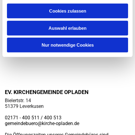
Cookies zulassen
Auswahl erlauben
Nur notwendige Cookies
EV. KIRCHENGEMEINDE OPLADEN
Bielertstr. 14
51379 Leverkusen
02171 - 400 511 / 400
513
gemeindebuero@kirche-opladen.de
Die Öffnungszeiten unseres Gemeindebüros sind