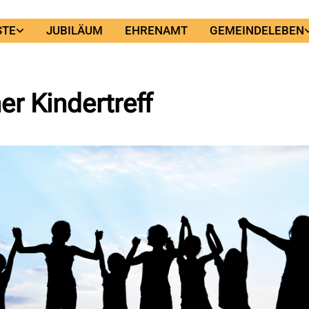
STE
JUBILÄUM
EHRENAMT
GEMEINDELEBEN
er Kindertreff