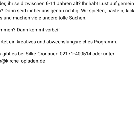
der, ihr seid zwischen 6-11 Jahren alt? Ihr habt Lust auf geme
n? Dann seid ihr bei uns genau richtig. Wir spielen, basteln, kic
s und machen viele andere tolle Sachen.
ommen? Dann kommt vorbei!
rtet ein kreatives und abwechslungsreiches Programm.
s gibt es bei Silke Cronauer: 02171-400514 oder unter
r@kirche-opladen.de