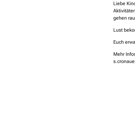
Liebe Kin
Aktivitäte
gehen rau
Lust bek
Euch erwa
Mehr Info
s.cronaue