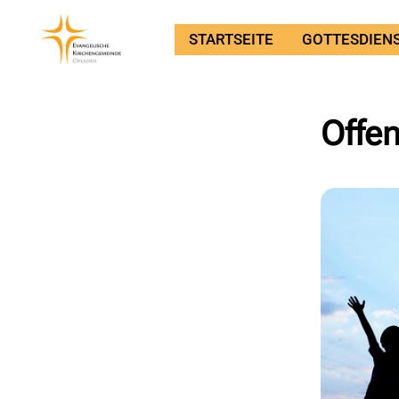
STARTSEITE
GOTTESDIEN
Offen