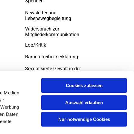
Spenden
Newsletter und
Lebenswegbegleitung
Widerspruch zur
Mitgliederkommunikation
Lob/Kritik
Barrierefreiheitserklärung
Sexualisierte Gewalt in der
evngelischen Kirche
Cookies zulassen
le Medien
ir
Auswahl erlauben
, Werbung
ren Daten
Nur notwendige Cookies
ienste