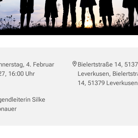
nerstag, 4. Februar
Bielertstraße 14, 513
7, 16:00 Uhr
Leverkusen, Bielertst
14, 51379 Leverkusen
endleiterin Silke
onauer