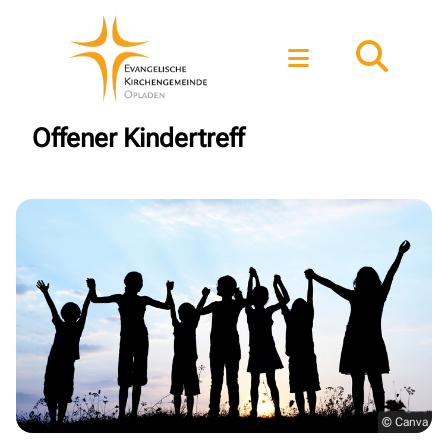
Offener Kindertreff
© Canva