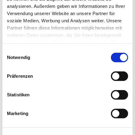
analysieren. Außerdem geben wir Informationen zu Ihrer
Verwendung unserer Website an unsere Partner für
soziale Medien, Werbung und Analysen weiter. Unsere
Partner führen diese Informationen möglicherweise mit
weiteren Daten zusammen, die Sie ihnen bereitgestellt
haben oder die sie im Rahmen Ihrer Nutzung der Dienste
gesammelt haben.
Einwilligungsauswahl
Dies könnte Sie auch
Notwendig
interessieren
Präferenzen
Statistiken
Marketing