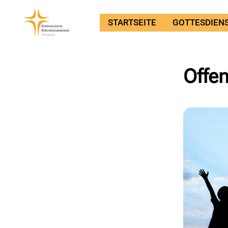
STARTSEITE
GOTTESDIEN
Offen