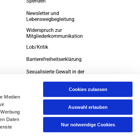
Spenden
Newsletter und
Lebenswegbegleitung
Widerspruch zur
Mitgliederkommunikation
Lob/Kritik
Barrierefreiheitserklärung
Sexualisierte Gewalt in der
evngelischen Kirche
Cookies zulassen
le Medien
ir
Auswahl erlauben
, Werbung
ren Daten
Nur notwendige Cookies
ienste