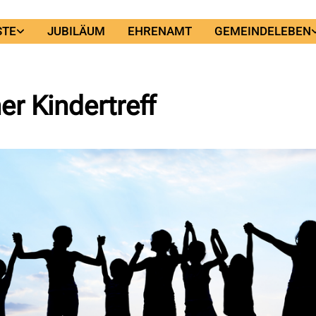
STE
JUBILÄUM
EHRENAMT
GEMEINDELEBEN
er Kindertreff