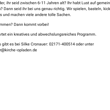
der, ihr seid zwischen 6-11 Jahren alt? Ihr habt Lust auf geme
n? Dann seid ihr bei uns genau richtig. Wir spielen, basteln, kic
s und machen viele andere tolle Sachen.
ommen? Dann kommt vorbei!
rtet ein kreatives und abwechslungsreiches Programm.
s gibt es bei Silke Cronauer: 02171-400514 oder unter
r@kirche-opladen.de