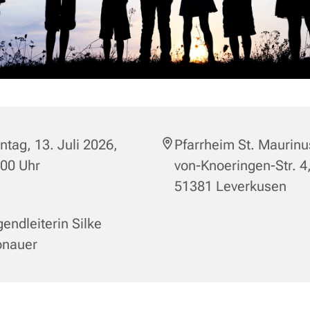
tag, 13. Juli 2026,
Pfarrheim St. Maurinu
:00 Uhr
von-Knoeringen-Str. 4
51381 Leverkusen
endleiterin Silke
onauer