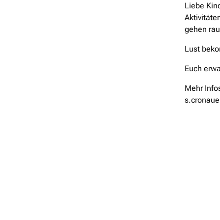
Liebe Kin
Aktivitäte
gehen rau
Lust bek
Euch erwa
Mehr Info
s.cronaue