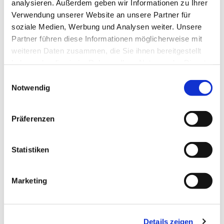
analysieren. Außerdem geben wir Informationen zu Ihrer
Verwendung unserer Website an unsere Partner für
soziale Medien, Werbung und Analysen weiter. Unsere
Partner führen diese Informationen möglicherweise mit
weiteren Daten zusammen, die Sie ihnen bereitgestellt
haben oder die sie im Rahmen Ihrer Nutzung der Dienste
Dies könnte Sie auch
gesammelt haben.
Einwilligungsauswahl
interessieren
Notwendig
Präferenzen
Statistiken
Marketing
Details zeigen