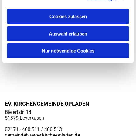
Cookies zulassen
Auswahl erlauben
Nur notwendige Cookies
EV. KIRCHENGEMEINDE OPLADEN
Bielertstr. 14
51379 Leverkusen
02171 - 400 511 / 400
513
gemeindebuero@kirche-opladen.de