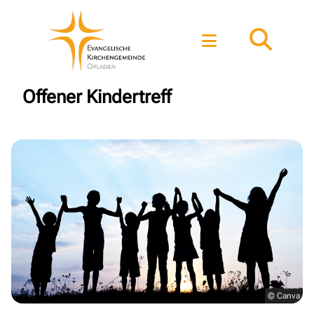
Offener Kindertreff
© Canva