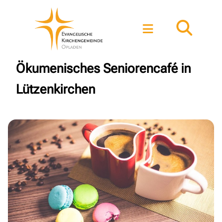
Ökumenisches Seniorencafé in
Lützenkirchen