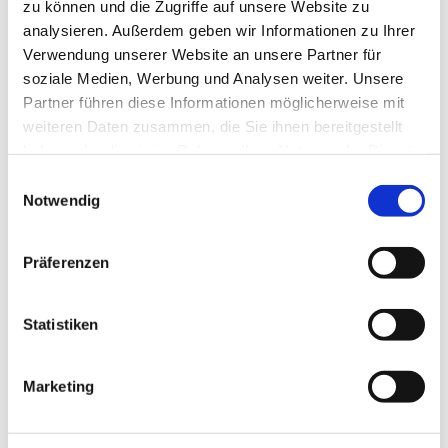
zu können und die Zugriffe auf unsere Website zu
analysieren. Außerdem geben wir Informationen zu Ihrer
Verwendung unserer Website an unsere Partner für
soziale Medien, Werbung und Analysen weiter. Unsere
Partner führen diese Informationen möglicherweise mit
weiteren Daten zusammen, die Sie ihnen bereitgestellt
haben oder die sie im Rahmen Ihrer Nutzung der Dienste
gesammelt haben.
Einwilligungsauswahl
Dies könnte Sie auch
Notwendig
interessieren
Präferenzen
Statistiken
Marketing