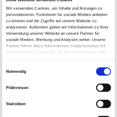
Wir verwenden Cookies, um Inhalte und Anzeigen zu
personalisieren, Funktionen für soziale Medien anbieten
zu können und die Zugriffe auf unsere Website zu
analysieren. Außerdem geben wir Informationen zu Ihrer
Verwendung unserer Website an unsere Partner für
soziale Medien, Werbung und Analysen weiter. Unsere
Partner führen diese Informationen möglicherweise mit
weiteren Daten zusammen, die Sie ihnen bereitgestellt
haben oder die sie im Rahmen Ihrer Nutzung der Dienste
gesammelt haben.
Einwilligungsauswahl
Notwendig
Präferenzen
Dies könnte Sie auch
interessieren
Statistiken