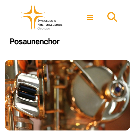
Posaunenchor