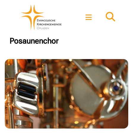
Posaunenchor