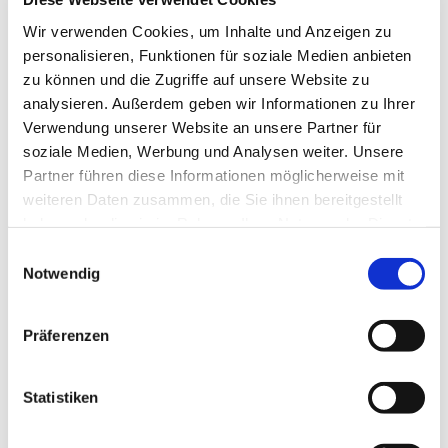
Wir verwenden Cookies, um Inhalte und Anzeigen zu
personalisieren, Funktionen für soziale Medien anbieten
zu können und die Zugriffe auf unsere Website zu
analysieren. Außerdem geben wir Informationen zu Ihrer
Verwendung unserer Website an unsere Partner für
soziale Medien, Werbung und Analysen weiter. Unsere
Partner führen diese Informationen möglicherweise mit
weiteren Daten zusammen, die Sie ihnen bereitgestellt
haben oder die sie im Rahmen Ihrer Nutzung der Dienste
gesammelt haben.
Einwilligungsauswahl
Notwendig
Präferenzen
Dies könnte Sie auch
interessieren
Statistiken