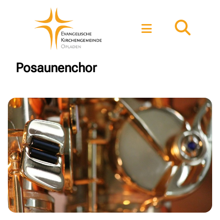
Posaunenchor