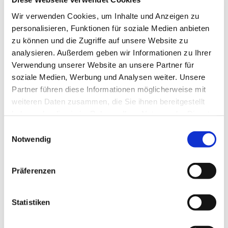
Wir verwenden Cookies, um Inhalte und Anzeigen zu
personalisieren, Funktionen für soziale Medien anbieten
zu können und die Zugriffe auf unsere Website zu
analysieren. Außerdem geben wir Informationen zu Ihrer
Verwendung unserer Website an unsere Partner für
soziale Medien, Werbung und Analysen weiter. Unsere
Partner führen diese Informationen möglicherweise mit
weiteren Daten zusammen, die Sie ihnen bereitgestellt
haben oder die sie im Rahmen Ihrer Nutzung der Dienste
gesammelt haben.
Einwilligungsauswahl
Notwendig
Präferenzen
Dies könnte Sie auch
interessieren
Statistiken