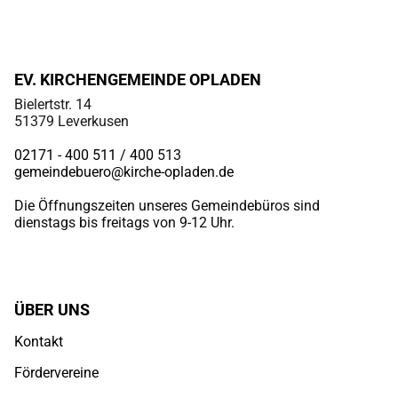
EV. KIRCHENGEMEINDE OPLADEN
Bielertstr. 14
51379 Leverkusen
02171 - 400 511 / 400
513
gemeindebuero@kirche-opladen.de
Die Öffnungszeiten unseres Gemeindebüros sind
dienstags bis freitags von 9-12 Uhr.
ÜBER UNS
Kontakt
Fördervereine