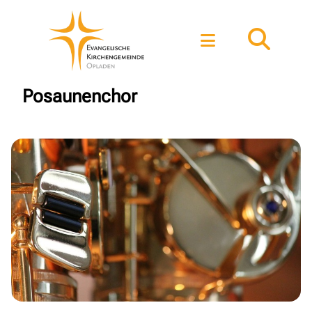
Posaunenchor