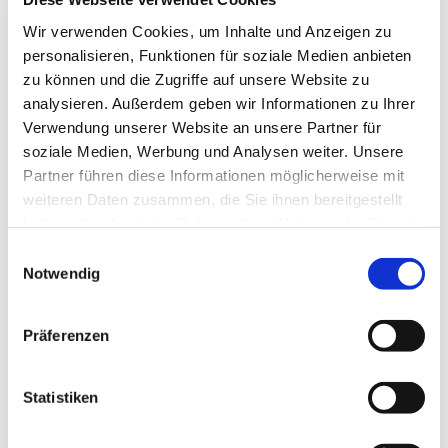
Wir verwenden Cookies, um Inhalte und Anzeigen zu
personalisieren, Funktionen für soziale Medien anbieten
zu können und die Zugriffe auf unsere Website zu
analysieren. Außerdem geben wir Informationen zu Ihrer
Verwendung unserer Website an unsere Partner für
soziale Medien, Werbung und Analysen weiter. Unsere
Partner führen diese Informationen möglicherweise mit
weiteren Daten zusammen, die Sie ihnen bereitgestellt
haben oder die sie im Rahmen Ihrer Nutzung der Dienste
gesammelt haben.
Einwilligungsauswahl
Notwendig
Präferenzen
Dies könnte Sie auch
interessieren
Statistiken