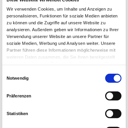
Wir verwenden Cookies, um Inhalte und Anzeigen zu
personalisieren, Funktionen für soziale Medien anbieten
zu können und die Zugriffe auf unsere Website zu
analysieren. Außerdem geben wir Informationen zu Ihrer
Verwendung unserer Website an unsere Partner für
soziale Medien, Werbung und Analysen weiter. Unsere
Partner führen diese Informationen möglicherweise mit
weiteren Daten zusammen, die Sie ihnen bereitgestellt
haben oder die sie im Rahmen Ihrer Nutzung der Dienste
gesammelt haben.
Einwilligungsauswahl
Notwendig
Präferenzen
Dies könnte Sie auch
interessieren
Statistiken