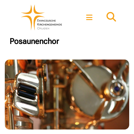
Posaunenchor