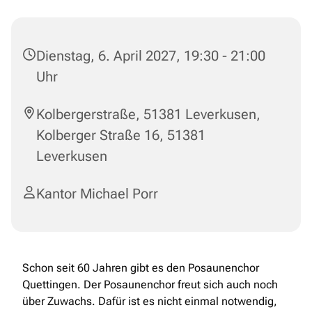
Dienstag, 6. April 2027, 19:30 - 21:00
Uhr
Kolbergerstraße, 51381 Leverkusen,
Kolberger Straße 16, 51381
Leverkusen
Kantor Michael Porr
Schon seit 60 Jahren gibt es den Posaunenchor
Quettingen. Der Posaunenchor freut sich auch noch
über Zuwachs. Dafür ist es nicht einmal notwendig,